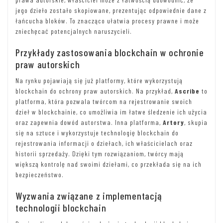
jego dzieło zostało skopiowane, prezentując odpowiednie dane z
łańcucha bloków. To znacząco ułatwia procesy prawne i może
zniechęcać potencjalnych naruszycieli.
Przykłady zastosowania blockchain w ochronie
praw autorskich
Na rynku pojawiają się już platformy, które wykorzystują
blockchain do ochrony praw autorskich. Na przykład,
Ascribe
to
platforma, która pozwala twórcom na rejestrowanie swoich
dzieł w blockchainie, co umożliwia im łatwe śledzenie ich użycia
oraz zapewnia dowód autorstwa. Inna platforma,
Artory
, skupia
się na sztuce i wykorzystuje technologię blockchain do
rejestrowania informacji o dziełach, ich właścicielach oraz
historii sprzedaży. Dzięki tym rozwiązaniom, twórcy mają
większą kontrolę nad swoimi dziełami, co przekłada się na ich
bezpieczeństwo.
Wyzwania związane z implementacją
technologii blockchain