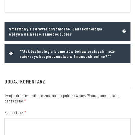
Nawigacja
Smartfony a zdrowie psychiczne: Jak technologia
wpisu
wpływa na nasze samopoczucie?
**Jak technologia biometrów behawioralnych może
zwiększyć bezpieczeństwo w finansach online?**
DODAJ KOMENTARZ
Twój adres e-mail nie zostanie opublikowany.
Wymagane pola są
oznaczone
*
Komentarz
*