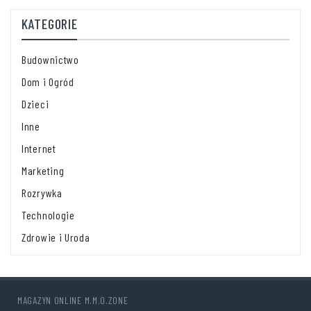
KATEGORIE
Budownictwo
Dom i Ogród
Dzieci
Inne
Internet
Marketing
Rozrywka
Technologie
Zdrowie i Uroda
MAGAZYN ONLINE
M.M.O.ZONE