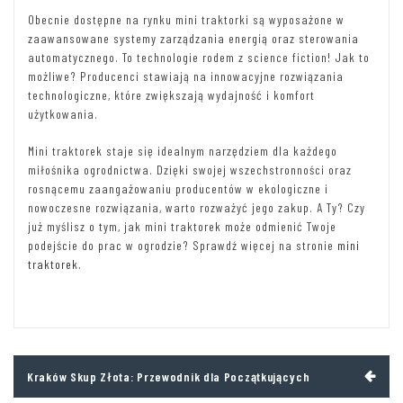
Obecnie dostępne na rynku mini traktorki są wyposażone w
zaawansowane systemy zarządzania energią oraz sterowania
automatycznego. To technologie rodem z science fiction! Jak to
możliwe? Producenci stawiają na innowacyjne rozwiązania
technologiczne, które zwiększają wydajność i komfort
użytkowania.
Mini traktorek staje się idealnym narzędziem dla każdego
miłośnika ogrodnictwa. Dzięki swojej wszechstronności oraz
rosnącemu zaangażowaniu producentów w ekologiczne i
nowoczesne rozwiązania, warto rozważyć jego zakup. A Ty? Czy
już myślisz o tym, jak mini traktorek może odmienić Twoje
podejście do prac w ogrodzie? Sprawdź więcej na stronie
mini
traktorek
.
Nawigacja
Kraków Skup Złota: Przewodnik dla Początkujących
wpisu