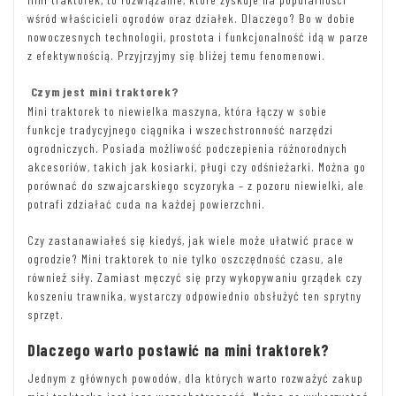
wśród właścicieli ogrodów oraz działek. Dlaczego? Bo w dobie
nowoczesnych technologii, prostota i funkcjonalność idą w parze
z efektywnością. Przyjrzyjmy się bliżej temu fenomenowi.
Czym jest mini traktorek?
Mini traktorek to niewielka maszyna, która łączy w sobie
funkcje tradycyjnego ciągnika i wszechstronność narzędzi
ogrodniczych. Posiada możliwość podczepienia różnorodnych
akcesoriów, takich jak kosiarki, pługi czy odśnieżarki. Można go
porównać do szwajcarskiego scyzoryka – z pozoru niewielki, ale
potrafi zdziałać cuda na każdej powierzchni.
Czy zastanawiałeś się kiedyś, jak wiele może ułatwić prace w
ogrodzie? Mini traktorek to nie tylko oszczędność czasu, ale
również siły. Zamiast męczyć się przy wykopywaniu grządek czy
koszeniu trawnika, wystarczy odpowiednio obsłużyć ten sprytny
sprzęt.
Dlaczego warto postawić na mini traktorek?
Jednym z głównych powodów, dla których warto rozważyć zakup