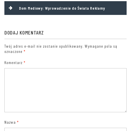
Dom Mediowy: Wprowadzenie do Świata Reklamy
DODAJ KOMENTARZ
Twój adres e-mail nie zostanie opublikowany.
Wymagane pola są
oznaczone
*
Komentarz
*
Nazwa
*