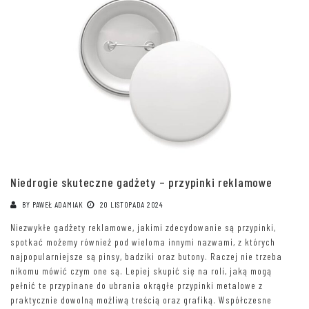
Niedrogie skuteczne gadżety – przypinki reklamowe
BY
PAWEŁ ADAMIAK
20 LISTOPADA 2024
Niezwykłe gadżety reklamowe, jakimi zdecydowanie są przypinki,
spotkać możemy również pod wieloma innymi nazwami, z których
najpopularniejsze są pinsy, badziki oraz butony. Raczej nie trzeba
nikomu mówić czym one są. Lepiej skupić się na roli, jaką mogą
pełnić te przypinane do ubrania okrągłe przypinki metalowe z
praktycznie dowolną możliwą treścią oraz grafiką. Współczesne