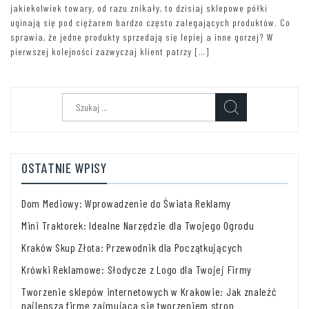
jakiekolwiek towary, od razu znikały, to dzisiaj sklepowe półki
uginają się pod ciężarem bardzo często zalegających produktów. Co
sprawia, że jedne produkty sprzedają się lepiej a inne gorzej? W
pierwszej kolejności zazwyczaj klient patrzy […]
Szukaj:
OSTATNIE WPISY
Dom Mediowy: Wprowadzenie do Świata Reklamy
Mini Traktorek: Idealne Narzędzie dla Twojego Ogrodu
Kraków Skup Złota: Przewodnik dla Początkujących
Krówki Reklamowe: Słodycze z Logo dla Twojej Firmy
Tworzenie sklepów internetowych w Krakowie: Jak znaleźć
najlepszą firmę zajmującą się tworzeniem stron