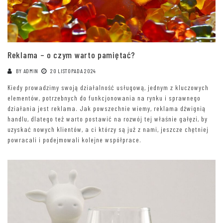
Reklama – o czym warto pamiętać?
BY
ADMIN
20 LISTOPADA 2024
Kiedy prowadzimy swoją działalność usługową, jednym z kluczowych
elementów, potrzebnych do funkcjonowania na rynku i sprawnego
działania jest reklama. Jak powszechnie wiemy, reklama dźwignią
handlu, dlatego też warto postawić na rozwój tej właśnie gałęzi, by
uzyskać nowych klientów, a ci którzy są już z nami, jeszcze chętniej
powracali i podejmowali kolejne współprace.