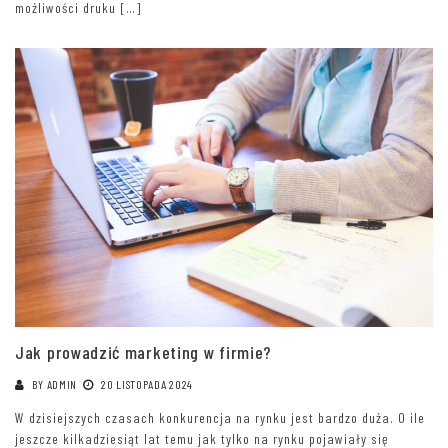
możliwości druku […]
Jak prowadzić marketing w firmie?
BY
ADMIN
20 LISTOPADA 2024
W dzisiejszych czasach konkurencja na rynku jest bardzo duża. O ile
jeszcze kilkadziesiąt lat temu jak tylko na rynku pojawiały się