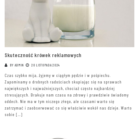
Skuteczność krówek reklamowych
BY
ADMIN
20 LISTOPADA 2024
Czas szybko mija, żyjemy w ciągłym pędzie i w pośpiechu.
Zapominamy o drobnych radościach skupiając się na sprawach
największych i najważniejszych, chociaż często najbardziej
stresujących. Brakuje nam czasu na zdrowy i prawdziwie świadomy
oddech. Nie ma w tym niczego złego, ale czasami warto się
zatrzymać i zaobserwować co się właściwie wokół nas dzieje. Warto
sobie […]