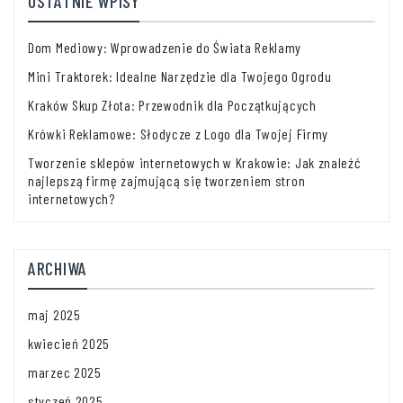
OSTATNIE WPISY
Dom Mediowy: Wprowadzenie do Świata Reklamy
Mini Traktorek: Idealne Narzędzie dla Twojego Ogrodu
Kraków Skup Złota: Przewodnik dla Początkujących
Krówki Reklamowe: Słodycze z Logo dla Twojej Firmy
Tworzenie sklepów internetowych w Krakowie: Jak znaleźć
najlepszą firmę zajmującą się tworzeniem stron
internetowych?
ARCHIWA
maj 2025
kwiecień 2025
marzec 2025
styczeń 2025