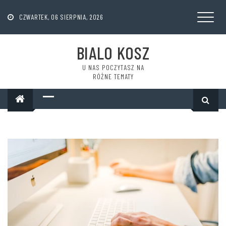
Skip
to
CZWARTEK, 06 SIERPNIA, 2026
content
BIALO KOSZ
U NAS POCZYTASZ NA
RÓŻNE TEMATY